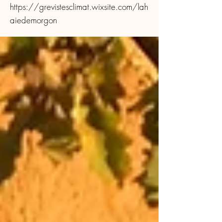
https://grevistesclimat.wixsite.com/lah
aiedemorgon