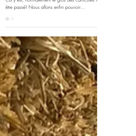
Vendredi 15/09 et dimanche 17/09/2023
Ca y est, normalement le gros des canicules va
être passé! Nous allons enfin pouvoir
parachever...