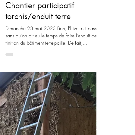
E Lenoir
23 mai 2023
2 min de lecture
Chantier participatif
torchis/enduit terre
Dimanche 28 mai 2023 Bon, l'hiver est passé
sans qu'on ait eu le temps de faire l'enduit de
finition du bâtiment terre-paille. De fait,...