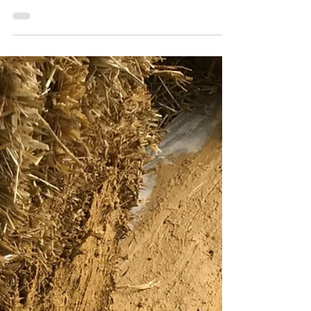
Ca y est, normalement le gros des canicules va
être passé! Nous allons enfin pouvoir
parachever...