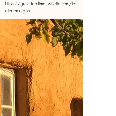
https://grevistesclimat.wixsite.com/lah
aiedemorgon