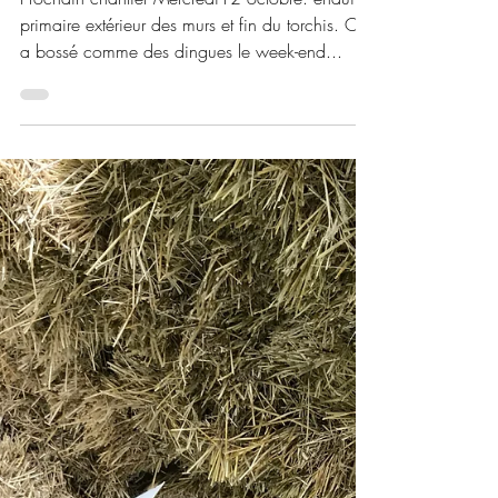
E Lenoir
11 oct. 2022
2 min de lecture
Chantier participatif terre-
paille: on y est presque!!!!
Prochain chantier Mercredi12 octobre: enduit
primaire extérieur des murs et fin du torchis. On
a bossé comme des dingues le week-end...