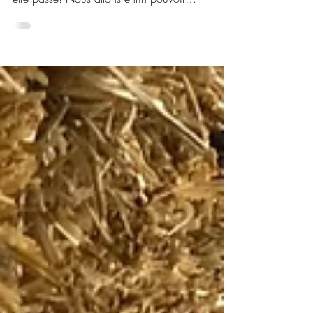
Vendredi 15/09 et dimanche 17/09/2023
Ca y est, normalement le gros des canicules va
être passé! Nous allons enfin pouvoir
parachever...