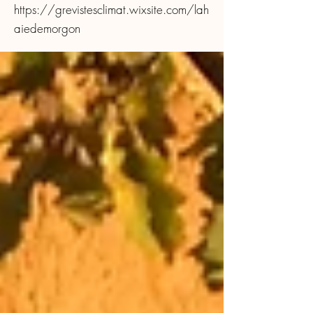
https://grevistesclimat.wixsite.com/lah
aiedemorgon