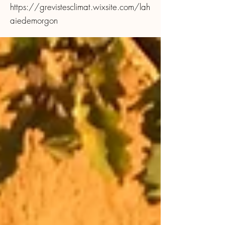
https://grevistesclimat.wixsite.com/lah
aiedemorgon