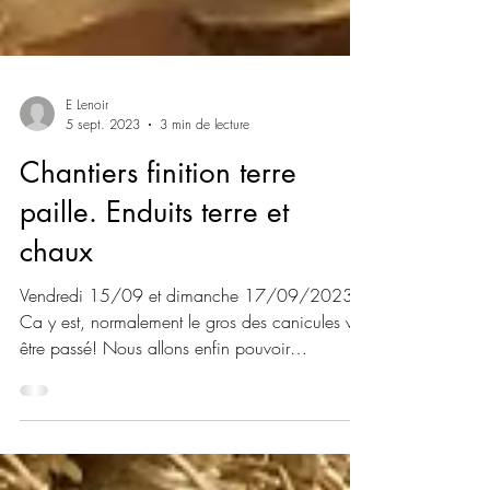
E Lenoir
5 sept. 2023
3 min de lecture
Chantiers finition terre
paille. Enduits terre et
chaux
Vendredi 15/09 et dimanche 17/09/2023
Ca y est, normalement le gros des canicules va
être passé! Nous allons enfin pouvoir
parachever...