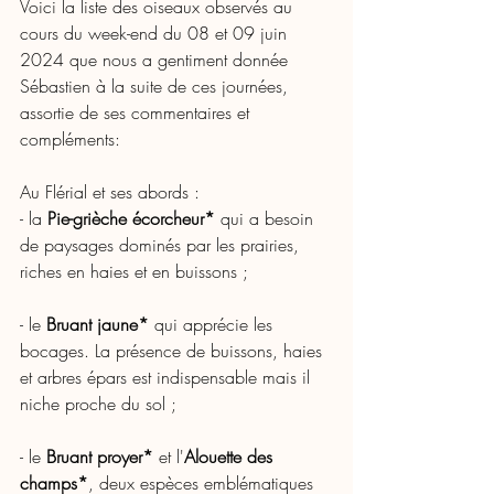
Voici la liste des oiseaux observés au 
cours du week-end du 08 et 09 juin 
2024 que nous a gentiment donnée 
Sébastien à la suite de ces journées, 
assortie de ses commentaires et 
compléments:
Au Flérial et ses abords :
- la 
Pie-grièche écorcheur*
 qui a besoin 
de paysages dominés par les prairies, 
riches en haies et en buissons ;
- le 
Bruant jaune* 
qui apprécie les 
bocages. La présence de buissons, haies 
et arbres épars est indispensable mais il 
niche proche du sol ; 
- le
 Bruant proyer* 
et l'
Alouette des 
champs*
, deux espèces emblématiques 