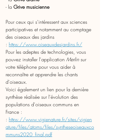
- la
 Grive musicienne
Pour ceux qui s'intéressent aux sciences 
participatives et notamment au comptage 
des oiseaux des jardins 
: 
https://www.oiseauxdesjardins.fr/
Pour les adeptes de technologies, vous 
pouvez installer l'application 
Merlin
 sur 
votre téléphone pour vous aider à 
reconnaître et apprendre les chants 
d'oiseaux. 
Voici également un lien pour la dernière 
synthèse réalisée sur l'évolution des 
populations d'oiseaux communs en 
France :  
: 
https://www.vigienature.fr/sites/vigien
ature/files/atoms/files/syntheseoiseauxco
mmuns2020_final.pdf