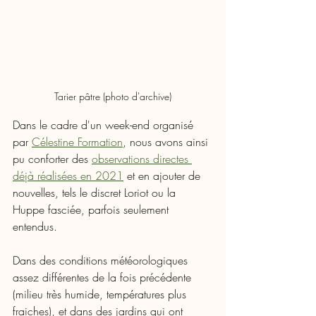
Tarier pâtre (photo d'archive)
Dans le cadre d'un week-end organisé 
par 
Célestine Formation
, nous avons ainsi 
pu conforter des 
observations directes 
déjà réalisées en 2021
 et en ajouter de 
nouvelles, tels le discret Loriot ou la 
Huppe fasciée, parfois seulement 
entendus. 
Dans des conditions météorologiques 
assez différentes de la fois précédente 
(milieu très humide, températures plus 
fraiches), et dans des jardins qui ont 