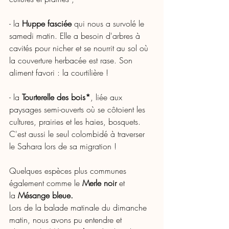
- la 
Huppe fasciée
 qui nous a survolé le 
samedi matin. Elle a besoin d'arbres à 
cavités pour nicher et se nourrit au sol où 
la couverture herbacée est rase. Son 
aliment favori : la courtilière !
- la 
Tourterelle des bois*
, liée aux 
paysages semi-ouverts où se côtoient les 
cultures, prairies et les haies, bosquets. 
C'est aussi le seul colombidé à traverser 
le Sahara lors de sa migration !
Quelques espèces plus communes 
également comme le 
Merle noir
 et 
la 
Mésange bleue. 
Lors de la balade matinale du dimanche 
matin, nous avons pu entendre et 