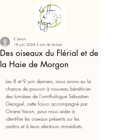
E Lenoir
18 juin 2024
3 min de lecture
Des oiseaux du Flérial et de
la Haie de Morgon
Les 8 et 9 juin derniers, nous avons eu la 
chance de pouvoir à nouveau bénéficier 
des lumières de l'ornithologue Sébastien 
Georgiel, cette fois-ci accompagné par 
Oriane Vavon, pour nous aider à 
identifier les oiseaux présents sur les 
jardins et à leurs alentours immédiats.