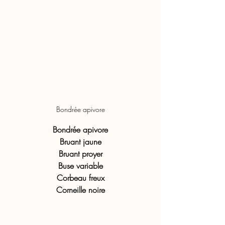
Bondrée apivore
Bondrée apivore
Bruant jaune
Bruant proyer
Buse variable
Corbeau freux
Corneille noire