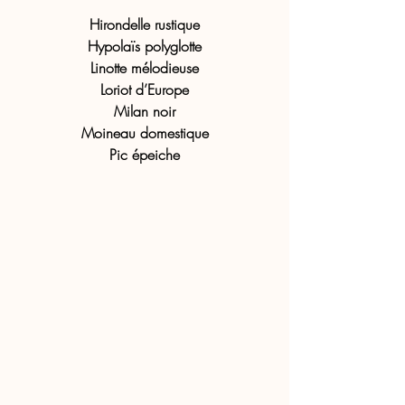
Hirondelle rustique
Hypolaïs polyglotte
Linotte mélodieuse
Loriot d’Europe
Milan noir
Moineau domestique
Pic épeiche