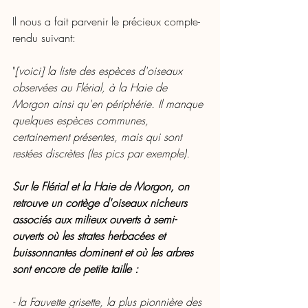
Il nous a fait parvenir le précieux compte-
rendu suivant: 
"
[voici] la liste des espèces d'oiseaux 
observées au Flérial, à la Haie de 
Morgon ainsi qu'en périphérie. Il manque 
quelques espèces communes, 
certainement présentes, mais qui sont 
restées discrètes (les pics par exemple). 
Sur le Flérial et la Haie de Morgon, on 
retrouve un cortège d'oiseaux nicheurs 
associés aux milieux ouverts à semi-
ouverts où les strates herbacées et 
buissonnantes dominent et où les arbres 
sont encore de petite taille :
- la Fauvette grisette, la plus pionnière des 