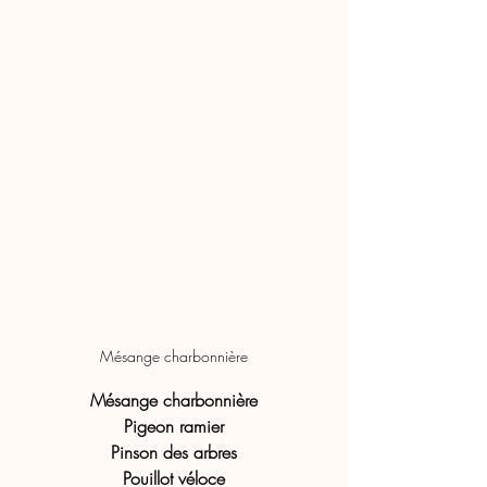
Mésange charbonnière
Mésange charbonnière
Pigeon ramier
Pinson des arbres
Pouillot véloce