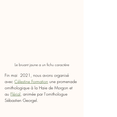
Le bruant jaune a un fichu caractère
Fin mai  2021, nous avons organisé 
avec 
Célestine Formation
 une promenade 
ornithologique à la Haie de Morgon et 
au 
Flérial
, animée par l'ornithologue 
Sébastien Georgel. 