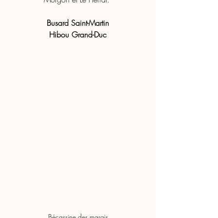
Busard Saint-Martin
Hibou Grand-Duc
Bécassine des marais