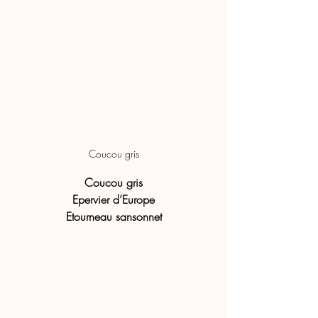
Coucou gris
Coucou gris
Epervier d’Europe
Etourneau sansonnet