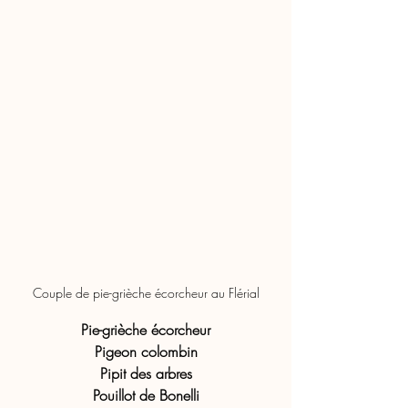
Couple de pie-grièche écorcheur au Flérial
Pie-grièche écorcheur
Pigeon colombin
Pipit des arbres
Pouillot de Bonelli