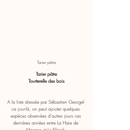
Tarier pâtre
Tarier pâtre
Tourterelle des bois
A la liste dressée par Sébastien Georgel 
ce jour-là, on peut ajouter quelques 
espèces observées d'autres jours ces 
dernières années entre La Haie de 
Morgon et Le Flérial: 