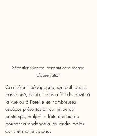
Sébastien Georgel pendant cette séance 
d'observation
Compétent, pédagogue, sympathique et 
passionné, celui-ci nous a fait découvrir à 
la vue ou à l'oreille les nombreuses 
espèces présentes en ce milieu de 
printemps, malgré la forte chaleur qui 
pourtant a tendance à les rendre moins 
actifs et moins visibles. 