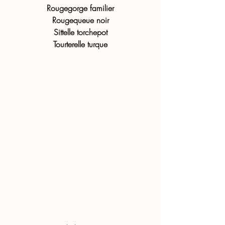
Rougegorge familier
Rougequeue noir
Sittelle torchepot
Tourterelle turque