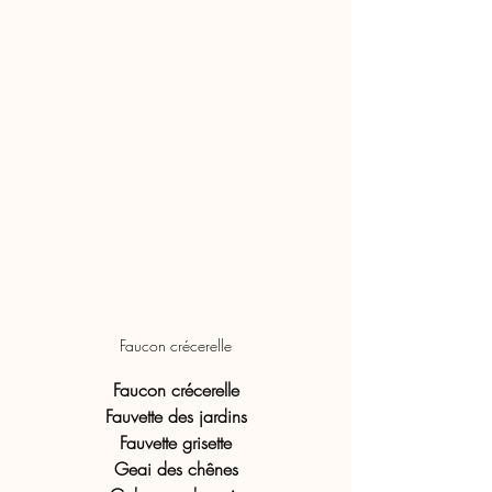
Faucon crécerelle
Faucon crécerelle
Fauvette des jardins
Fauvette grisette
Geai des chênes