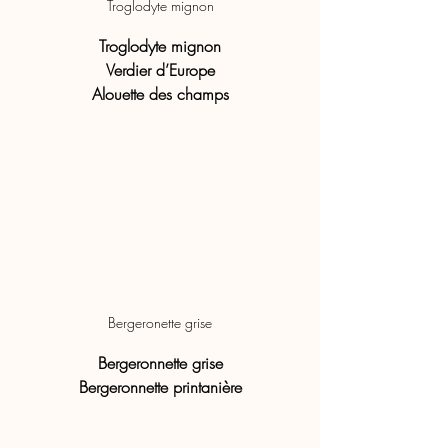
Troglodyte mignon
Troglodyte mignon
Verdier d’Europe
Alouette des champs
Bergeronette grise
Bergeronnette grise
Bergeronnette printanière