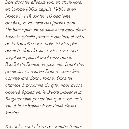
bois dont les effectifs sont en chute libre, 
en Europe (-80% depuis 1980) et en 
France (- 44% sur les 10 dernières 
années), la Fauvette des jardins dont 
l'habitat optimum se situe entre celui de la 
Fauvette grisette (stades pionniers) et celui 
de la Fauvette à tête noire (stades plus 
avancés dans la succession avec une 
végétation plus élevée) ainsi que le 
Pouillot de Bonelli, le plus méridional des 
pouillots nicheurs en France, considéré 
comme rare dans l'Yonne. Dans les 
champs à proximité du gîte, nous avons 
observé également le Bruant proyer et la 
Bergeronnette printanière que tu pourrais 
tout à fait observer à proximité de tes 
terrains. 
Pour info, sur la base de donnée Faune-