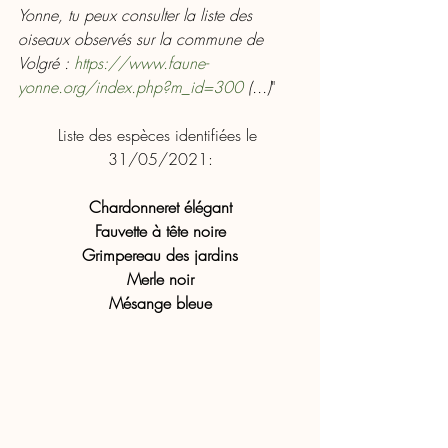
Yonne, tu peux consulter la liste des 
oiseaux observés sur la commune de 
Volgré : 
https://www.faune-
yonne.org/index.php?m_id=300
 (...)
"
Liste des espèces identifiées le 
31/05/2021:
Chardonneret élégant
Fauvette à tête noire
Grimpereau des jardins
Merle noir
Mésange bleue