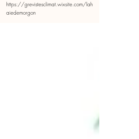
https://grevistesclimat.wixsite.com/lah
aiedemorgon