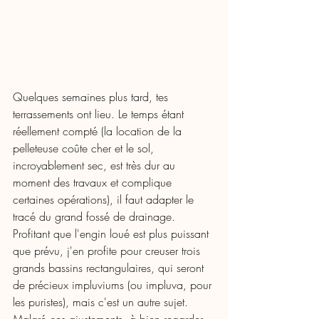
Quelques semaines plus tard, tes 
terrassements ont lieu. Le temps étant 
réellement compté (la location de la 
pelleteuse coûte cher et le sol, 
incroyablement sec, est très dur au 
moment des travaux et complique 
certaines opérations), il faut adapter le 
tracé du grand fossé de drainage. 
Profitant que l'engin loué est plus puissant 
que prévu, j'en profite pour creuser trois 
grands bassins rectangulaires, qui seront 
de précieux impluviums (ou impluva, pour 
les puristes), mais c'est un autre sujet.  
Malgré ces ajustements, à bien regarder 