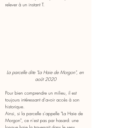
relever à un instant T. 
La parcelle dite "La Haie de Morgon", en 
août 2020
Pour bien comprendre un milieu, il est 
toujours intéressant d'avoir accès à son 
historique. 
Ainsi, si la parcelle s'appelle "La Haie de 
Morgon", ce n'est pas par hasard: une 
longue haie la traversait dans le sens 