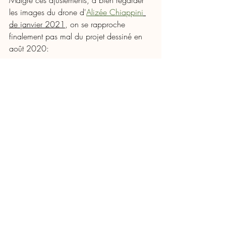
les images du drone d'
Alizée Chiappini
de janvier 2021
, on se rapproche 
finalement pas mal du projet dessiné en 
août 2020: 
Posts récents
Voir tout