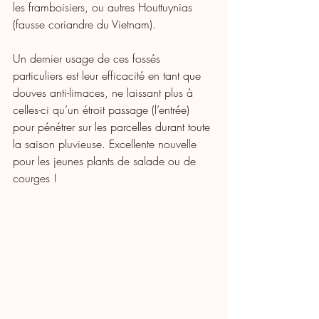
les framboisiers, ou autres Houttuynias 
(fausse coriandre du Vietnam). 
Un dernier usage de ces fossés 
particuliers est leur efficacité en tant que 
douves anti-limaces, ne laissant plus à 
celles-ci qu’un étroit passage (l’entrée) 
pour pénétrer sur les parcelles durant toute 
la saison pluvieuse. Excellente nouvelle 
pour les jeunes plants de salade ou de 
courges ! 