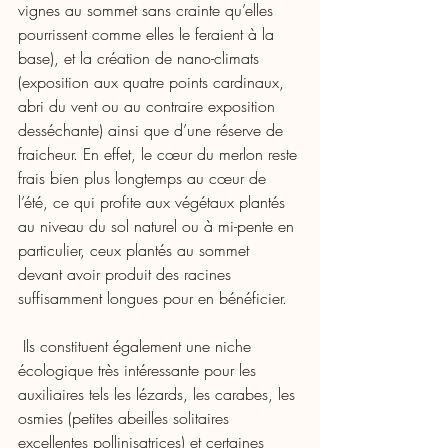
vignes au sommet sans crainte qu’elles 
pourrissent comme elles le feraient à la 
base), et la création de nano-climats 
(exposition aux quatre points cardinaux, 
abri du vent ou au contraire exposition 
desséchante) ainsi que d’une réserve de 
fraicheur. En effet, le cœur du merlon reste 
frais bien plus longtemps au cœur de 
l’été, ce qui profite aux végétaux plantés 
au niveau du sol naturel ou à mi-pente en 
particulier, ceux plantés au sommet 
devant avoir produit des racines 
suffisamment longues pour en bénéficier. 
 Ils constituent également une niche 
écologique très intéressante pour les 
auxiliaires tels les lézards, les carabes, les 
osmies (petites abeilles solitaires 
excellentes pollinisatrices) et certaines 