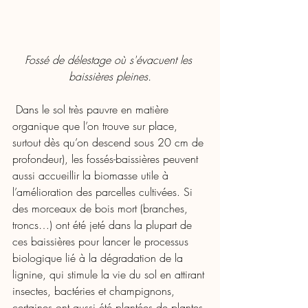
Fossé de délestage où s'évacuent les 
baissières pleines.
 Dans le sol très pauvre en matière 
organique que l’on trouve sur place, 
surtout dès qu’on descend sous 20 cm de 
profondeur), les fossés-baissières peuvent 
aussi accueillir la biomasse utile à 
l’amélioration des parcelles cultivées. Si 
des morceaux de bois mort (branches, 
troncs…) ont été jeté dans la plupart de 
ces baissières pour lancer le processus 
biologique lié à la dégradation de la 
lignine, qui stimule la vie du sol en attirant 
insectes, bactéries et champignons, 
certaines ont aussi été plantées de plantes 