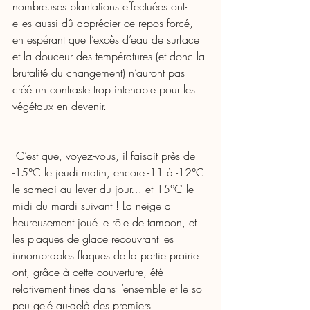
nombreuses plantations effectuées ont-
elles aussi dû apprécier ce repos forcé, 
en espérant que l’excès d’eau de surface 
et la douceur des températures (et donc la 
brutalité du changement) n’auront pas 
créé un contraste trop intenable pour les 
végétaux en devenir. 
 C’est que, voyez-vous, il faisait près de 
-15°C le jeudi matin, encore -11 à -12°C 
le samedi au lever du jour… et 15°C le 
midi du mardi suivant ! La neige a 
heureusement joué le rôle de tampon, et 
les plaques de glace recouvrant les 
innombrables flaques de la partie prairie 
ont, grâce à cette couverture, été 
relativement fines dans l’ensemble et le sol 
peu gelé au-delà des premiers 