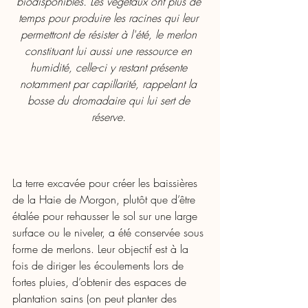
biodisponibles. Les végétaux ont plus de 
temps pour produire les racines qui leur 
permettront de résister à l'été, le merlon 
constituant lui aussi une ressource en 
humidité, celle-ci y restant présente 
notamment par capillarité, rappelant la 
bosse du dromadaire qui lui sert de 
réserve. 
La terre excavée pour créer les baissières 
de la Haie de Morgon, plutôt que d’être 
étalée pour rehausser le sol sur une large 
surface ou le niveler, a été conservée sous 
forme de merlons. Leur objectif est à la 
fois de diriger les écoulements lors de 
fortes pluies, d’obtenir des espaces de 
plantation sains (on peut planter des 