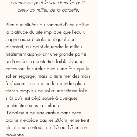
comme on peut le voir dans les petits 
creux au milieu de la parcelle. 
Bien que situées au sommet d’une colline, 
la platitude du site implique que l’eau y 
stagne aussi brutalement qu’elle en 
disparaît, au point de rendre le milieu 
totalement asphyxiant une grande partie 
de l’année. La pente très faible évacue 
certes tout le surplus d’eau une fois que le 
sol en regorge, mais la terre met des mois 
à s’assainir, car même la moindre pluie 
vient « remplir » ce sol à une vitesse folle 
sitôt qu’il est déjà saturé à quelques 
centimètres sous la surface.
 L’épaisseur de terre arable dans cette 
prairie n’excède pas les 20cm, et se tient 
plutôt aux alentours de 10 ou 15 cm en 
moyenne. 