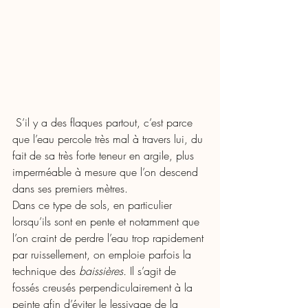
 S’il y a des flaques partout, c’est parce 
que l’eau percole très mal à travers lui, du 
fait de sa très forte teneur en argile, plus 
imperméable à mesure que l’on descend 
dans ses premiers mètres. 
Dans ce type de sols, en particulier 
lorsqu’ils sont en pente et notamment que 
l’on craint de perdre l’eau trop rapidement 
par ruissellement, on emploie parfois la 
technique des 
baissières. 
Il s’agit de 
fossés creusés perpendiculairement à la 
peinte afin d’éviter le lessivage de la 