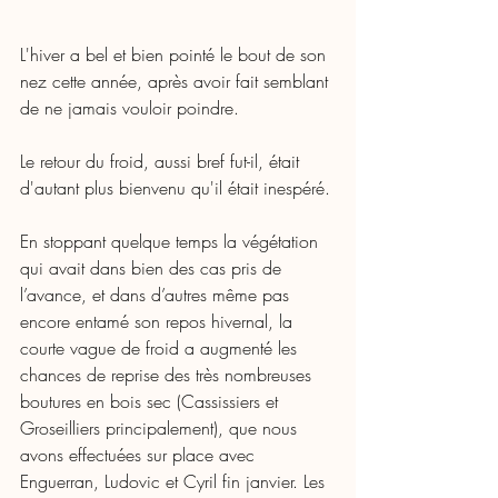
L'hiver a bel et bien pointé le bout de son 
nez cette année, après avoir fait semblant 
de ne jamais vouloir poindre. 
Le retour du froid, aussi bref fut-il, était 
d'autant plus bienvenu qu'il était inespéré. 
En stoppant quelque temps la végétation 
qui avait dans bien des cas pris de 
l’avance, et dans d’autres même pas 
encore entamé son repos hivernal, la 
courte vague de froid a augmenté les 
chances de reprise des très nombreuses 
boutures en bois sec (Cassissiers et 
Groseilliers principalement), que nous 
avons effectuées sur place avec 
Enguerran, Ludovic et Cyril fin janvier. Les 