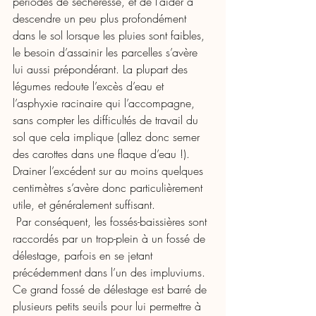
périodes de sécheresse, et de l’aider à 
descendre un peu plus profondément 
dans le sol lorsque les pluies sont faibles, 
le besoin d’assainir les parcelles s’avère 
lui aussi prépondérant. La plupart des 
légumes redoute l’excès d’eau et 
l’asphyxie racinaire qui l’accompagne, 
sans compter les difficultés de travail du 
sol que cela implique (allez donc semer 
des carottes dans une flaque d’eau !). 
Drainer l’excédent sur au moins quelques 
centimètres s’avère donc particulièrement 
utile, et généralement suffisant. 
 Par conséquent, les fossés-baissières sont 
raccordés par un trop-plein à un fossé de 
délestage, parfois en se jetant 
précédemment dans l’un des impluviums. 
Ce grand fossé de délestage est barré de 
plusieurs petits seuils pour lui permettre à 