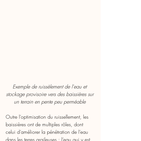
Exemple de ruissèlement de l'eau et 
stockage provisoire vers des baissières sur 
un terrain en pente peu perméable 
Outre l’optimisation du ruissellement, les 
baissières ont de multiples rôles, dont 
celui d’améliorer la pénétration de l’eau 
dans les terres argileuses : l’eau qui y est 