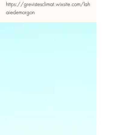
https://grevistesclimat.wixsite.com/lah
aiedemorgon