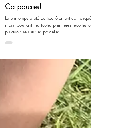
E Lenoir
30 juin 2021
1 min de lecture
Ca pousse!
Le printemps a été particulièrement compliqué
mais, pourtant, les toutes premières récoltes ont
pu avoir lieu sur les parcelles...