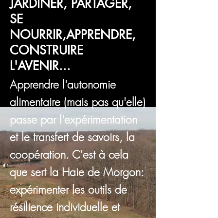
JARDINER, PARTAGER,
SE
NOURRIR,APPRENDRE,
CONSTRUIRE
L'AVENIR...
Apprendre l'autonomie
alimentaire (mais pas qu'elle)
passe par
l'expérimentation
et le transfert de savoirs, la
coopération. C'est à cela
que sert la Haie de Morgon:
expérimenter les outils de
résilience individuelle et