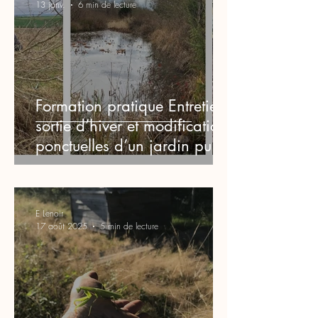
13 janv.
6 min de lecture
Formation pratique Entretien
sortie d’hiver et modifications
ponctuelles d’un jardin punk
Les 2, 3 et 4 mars 2026
E Lenoir
17 août 2025
5 min de lecture