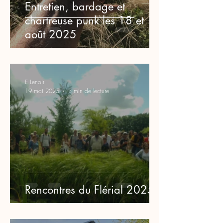
Entretien, bardage et
chartreuse punk les 18 et 19
août 2025
E Lenoir
19 mai 2025
3 min de lecture
Rencontres du Flérial 2025