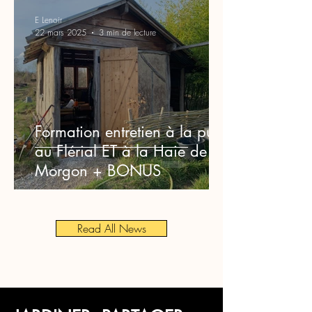
E Lenoir
22 mars 2025
3 min de lecture
Formation entretien à la punk
au Flérial ET à la Haie de
Morgon + BONUS
Read All News