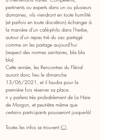
pertinents ou experts dans un ou plusieurs 
domaines, vils viendront en toute humilité 
(et parfois en toute discrétion) échanger à 
la manière d'un café-philo dans l'herbe, 
autour d'un repas tiré du sac partagé 
comme on les partage aujourd'hui 
(respect des normes sanitaires, bla bla 
bla). 
Cette année, les Rencontres du Flérial 
auront donc lieu le dimanche 
13/06/2021, et il faudra pour la 
première fois réserver sa place. 
n y parlera très probablement de La Haie 
de Morgon, et peut-être même que 
certains participants pousseront jusque-là!
Toutes les infos se trouvent 
ICI
. 