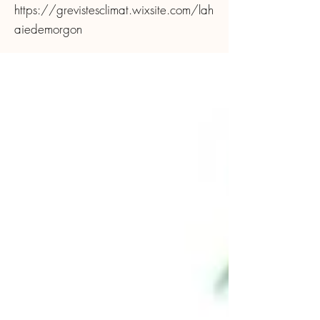
https://grevistesclimat.wixsite.com/lah
aiedemorgon