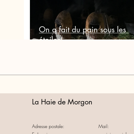
On a fait du pain sous les
étoiles!
La Haie de Morgon
Adresse postale:
Mail: