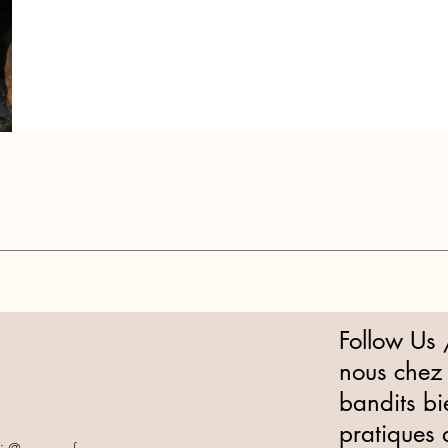
Follow Us 
nous chez
bandits bi
pratiques 