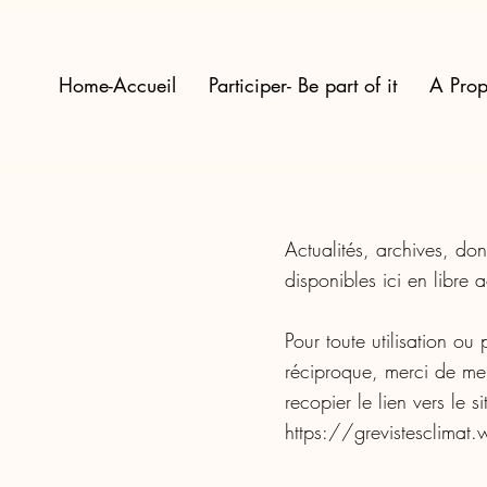
Home-Accueil
Participer- Be part of it
A Prop
Actualités, archives, do
disponibles ici en libre
Pour toute utilisation ou
réciproque, merci de me
recopier le lien vers le s
https://grevistesclimat