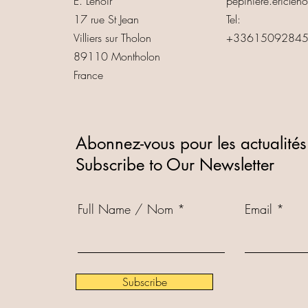
E. Lenoir
pepiniere.ericlen
17 rue St Jean
Tel:
Villiers sur Tholon
+3361509284
89110 Montholon
France
Abonnez-vous pour les actualités
Subscribe to Our Newsletter
Full Name / Nom
Email
Subscribe